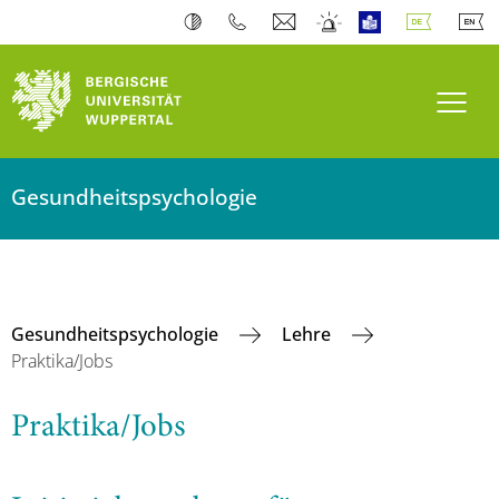
Navi
Gesundheitspsychologie
Gesundheitspsychologie
Lehre
Praktika/Jobs
Praktika/Jobs