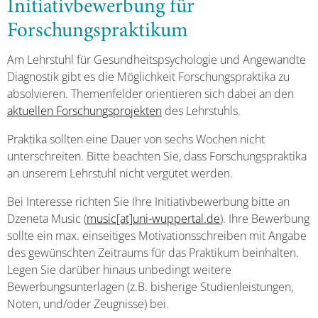
Initiativbewerbung für
Forschungspraktikum
Am Lehrstuhl für Gesundheitspsychologie und Angewandte
Diagnostik gibt es die Möglichkeit Forschungspraktika zu
absolvieren. Themenfelder orientieren sich dabei an den
aktuellen Forschungsprojekten
des Lehrstuhls.
Praktika sollten eine Dauer von sechs Wochen nicht
unterschreiten. Bitte beachten Sie, dass Forschungspraktika
an unserem Lehrstuhl nicht vergütet werden.
Bei Interesse richten Sie Ihre Initiativbewerbung bitte an
Dzeneta Music (
music[at]uni-wuppertal.de
). Ihre Bewerbung
sollte ein max. einseitiges Motivationsschreiben mit Angabe
des gewünschten Zeitraums für das Praktikum beinhalten.
Legen Sie darüber hinaus unbedingt weitere
Bewerbungsunterlagen (z.B. bisherige Studienleistungen,
Noten, und/oder Zeugnisse) bei.